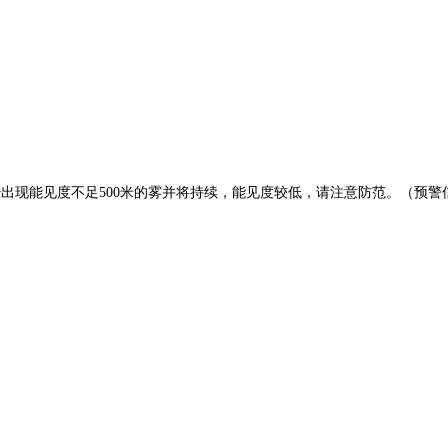
已经出现能见度不足500米的雾并将持续，能见度较低，请注意防范。（预