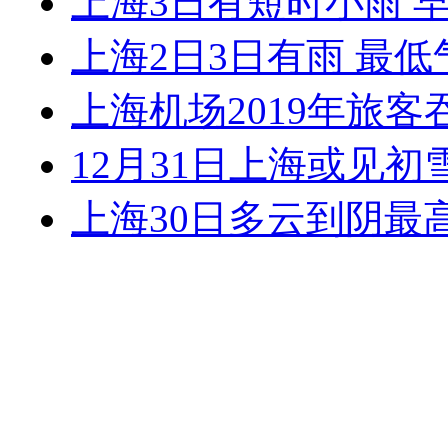
上海3日有短时小雨 
上海2日3日有雨 最
上海机场2019年旅客
12月31日上海或见初
上海30日多云到阴最高