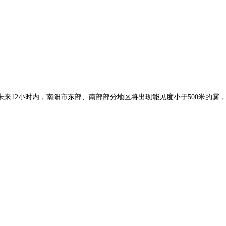
预计未来12小时内，南阳市东部、南部部分地区将出现能见度小于500米的