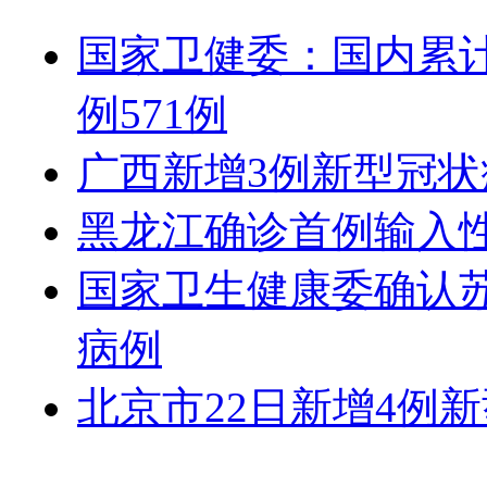
国家卫健委：国内累
例571例
广西新增3例新型冠
黑龙江确诊首例输入
国家卫生健康委确认
病例
北京市22日新增4例