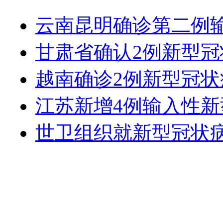
云南昆明确诊第二例
甘肃省确认2例新型
越南确诊2例新型冠
江苏新增4例输入性
世卫组织就新型冠状