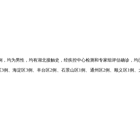
肺炎病例，均为男性，均有湖北接触史，经疾控中心检测和专家组评估确诊，
阳区3例、海淀区3例、丰台区2例、石景山区1例、通州区2例、顺义区1例