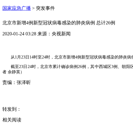
国家应急广播
>
突发事件
北京市新增4例新型冠状病毒感染的肺炎病例 总计26例
2020-01-24 03:28
来源：
央视新闻
从1月23日14时至24时，北京市新增4例新型冠状病毒感染的
截至23日24时，北京市累计确诊病例26例，其中西城区3例、朝
者 余静英）
责编：
张泽昕
转发到：
相关阅读