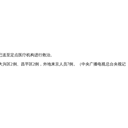
均已送至定点医疗机构进行救治。
、大兴区2例、昌平区2例，外地来京人员7例。（中央广播电视总台央视记