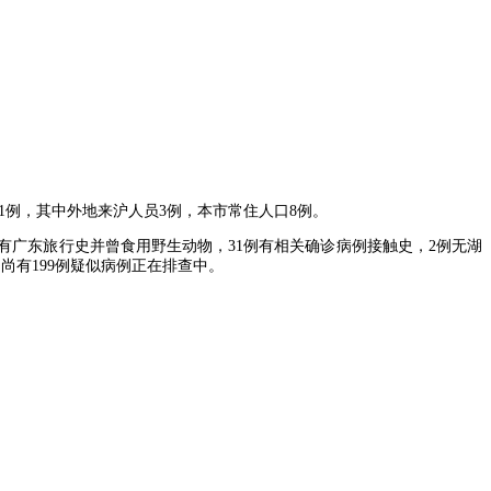
11例，其中外地来沪人员3例，本市常住人口8例。
1例有广东旅行史并曾食用野生动物，31例有相关确诊病例接触史，2例无湖
，尚有199例疑似病例正在排查中。