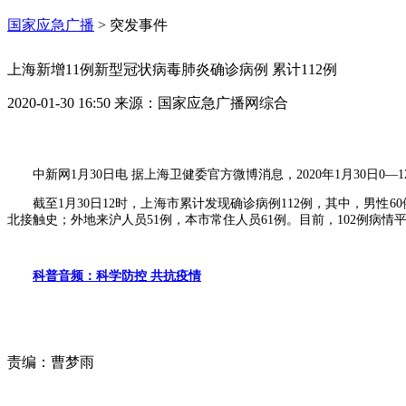
国家应急广播
>
突发事件
上海新增11例新型冠状病毒肺炎确诊病例 累计112例
2020-01-30 16:50
来源：
国家应急广播网综合
中新网1月30日电 据上海卫健委官方微博消息，2020年1月30日
截至1月30日12时，上海市累计发现确诊病例112例，其中，男性
北接触史；外地来沪人员51例，本市常住人员61例。目前，102例病情
科普音频：科学防控 共抗疫情
责编：
曹梦雨