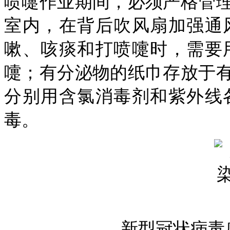
喷嚏作业期间，必须严格管
室内，在背后吹风扇加强通
嗽、咳痰和打喷嚏时，需要
嚏；有分泌物的纸巾存放于
分别用含氯消毒剂和紫外线
毒。
新型冠状病毒