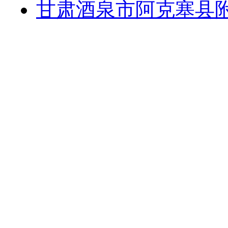
甘肃酒泉市阿克塞县附