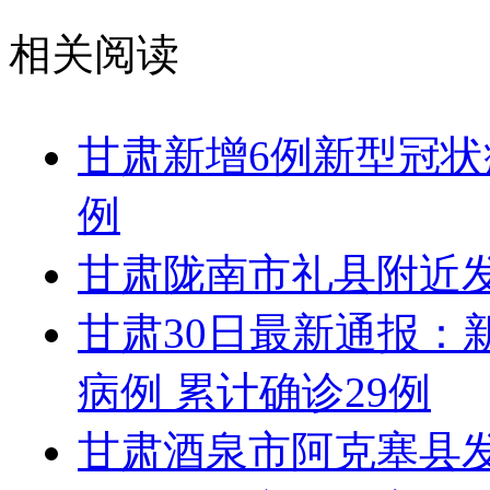
相关阅读
甘肃新增6例新型冠状
例
甘肃陇南市礼县附近发
甘肃30日最新通报：
病例 累计确诊29例
甘肃酒泉市阿克塞县发生