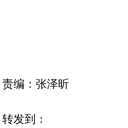
责编：
张泽昕
转发到：