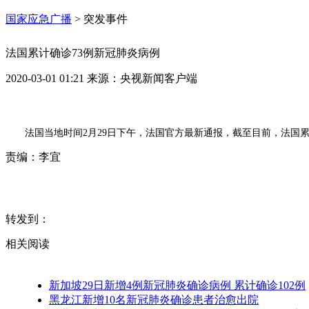
国家应急广播
>
突发事件
法国累计确诊73例新冠肺炎病例
2020-03-01 01:21
来源：
央视新闻客户端
法国当地时间2月29日下午，法国官方最新通报，截至目前，法国累
责编：
李宜
转发到：
相关阅读
新加坡29日新增4例新冠肺炎确诊病例 累计确诊102例
​黑龙江新增10名新冠肺炎确诊患者治愈出院