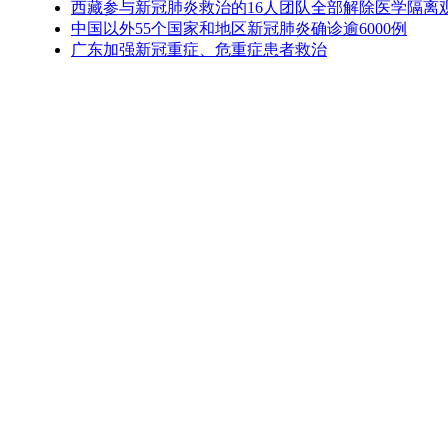
西藏参与新冠肺炎救治的16人团队全部解除医学隔离
中国以外55个国家和地区新冠肺炎确诊逾6000例
广东加强新冠重症、危重症患者救治