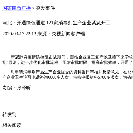
国家应急广播
>
突发事件
河北：开通绿色通道 121家消毒剂生产企业紧急开工
2020-03-17 22:13
来源：
央视新闻客户端
新冠肺炎疫情防控阻击战期间，面临企业复工复产以及接下来学校
批”原则，进一步优化审批流程、压缩审批时限、提高审批效率，开通了
对申请消毒剂产品生产企业提交的资料当日审核并反馈意见，在材料
产企业卫生许可电话咨询6000多人次，审核申报材料5700多项次，
责编：
张泽昕
转发到：
相关阅读