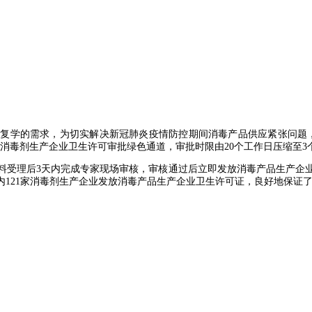
复学的需求，为切实解决新冠肺炎疫情防控期间消毒产品供应紧张问题
消毒剂生产企业卫生许可审批绿色通道，审批时限由20个工作日压缩至3
受理后3天内完成专家现场审核，审核通过后立即发放消毒产品生产企业卫
为省内121家消毒剂生产企业发放消毒产品生产企业卫生许可证，良好地保