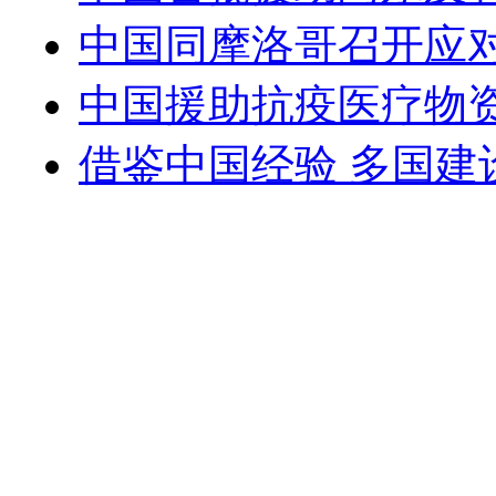
中国同摩洛哥召开应
中国援助抗疫医疗物
借鉴中国经验 多国建