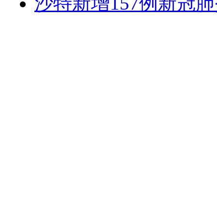
沙特新增157例新冠