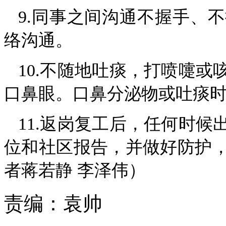
9.同事之间沟通不握手、
络沟通。
10.不随地吐痰，打喷嚏
口鼻眼。口鼻分泌物或吐痰
11.返岗复工后，任何时
位和社区报告，并做好防护
者蒋若静 李泽伟
）
责编：
袁帅