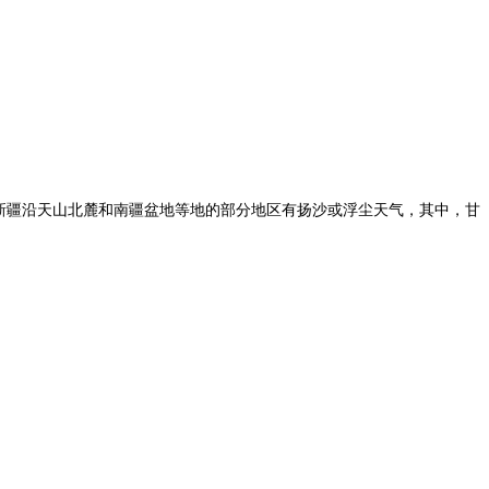
部、新疆沿天山北麓和南疆盆地等地的部分地区有扬沙或浮尘天气，其中，甘