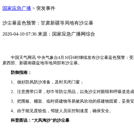
国家应急广播
>
突发事件
沙尘暴蓝色预警：甘肃新疆等局地有沙尘暴
2020-04-10 07:36
来源：
国家应急广播网综合
中国天气网讯 中央气象台4月10日6时继续发布沙尘暴蓝色预警：
肃西部、新疆南疆盆地等地局部有沙尘暴。
防御指南：
1、做好防风防沙准备，及时关闭门窗；
2、注意携带口罩，纱巾等防尘用品，以免沙尘对眼睛和呼吸道造
3、把围板、棚架、临时搭建物等易被风吹动的搭建物固紧，妥善
4、由于能见度较低，驾驶人员应控制速度，确保安全。
科普图说：“大风淘沙”的沙尘暴