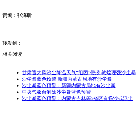
责编：
张泽昕
转发到：
相关阅读
甘肃遭大风沙尘降温天气“组团”侵袭 敦煌现强沙尘暴
沙尘暴蓝色预警 新疆内蒙古局地有沙尘暴
沙尘暴蓝色预警：新疆内蒙古局地有沙尘暴
中央气象台解除沙尘暴蓝色预警
沙尘暴蓝色预警：内蒙古吉林等5省区有扬沙或浮尘