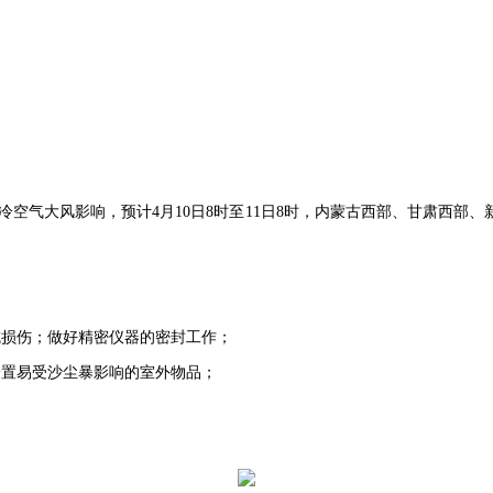
受冷空气大风影响，预计4月10日8时至11日8时，内蒙古西部、甘肃西
成损伤；做好精密仪器的密封工作；
安置易受沙尘暴影响的室外物品；