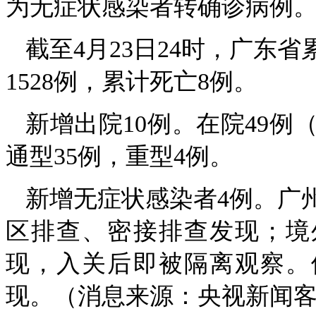
为无症状感染者转确诊病例
截至4月23日24时，广东
1528例，累计死亡8例。
新增出院10例。在院49例
通型35例，重型4例。
新增无症状感染者4例。广
区排查、密接排查发现；境
现，入关后即被隔离观察。
现。（消息来源：央视新闻