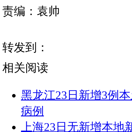
责编：
袁帅
转发到：
相关阅读
黑龙江23日新增3例
病例
上海23日无新增本地