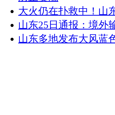
大火仍在扑救中！山东
山东25日通报：境外
山东多地发布大风蓝色