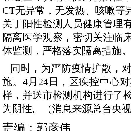
CT无异常，无发热、咳嗽等
关于阳性检测人员健康管理
隔离医学观察，密切关注临
体监测，严格落实隔离措施
同时，为严防疫情扩散，
施。4月24日，区疾控中心
样，并送市检测机构进行了
为阴性。（消息来源总台央视
责编：
郭彦伟