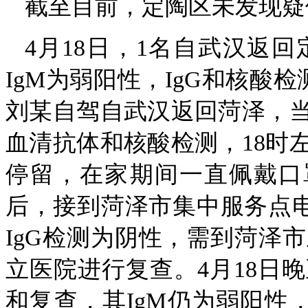
截至目前，定陶区未发现疑
4月18日，1名自武汉返
IgM为弱阳性，IgG和核酸
刘某自驾自武汉返回菏泽，当
血清抗体和核酸检测，18时
停留，在家期间一直佩戴口
后，接到菏泽市集中服务点电
IgG检测为阴性，需到菏泽
立医院进行复查。4月18日
和复查，其IgM仍为弱阳性