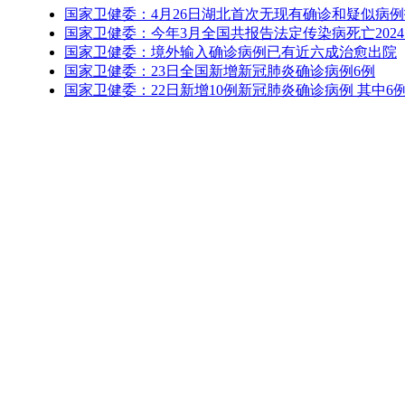
国家卫健委：4月26日湖北首次无现有确诊和疑似病
国家卫健委：今年3月全国共报告法定传染病死亡202
国家卫健委：境外输入确诊病例已有近六成治愈出院
国家卫健委：23日全国新增新冠肺炎确诊病例6例
国家卫健委：22日新增10例新冠肺炎确诊病例 其中6