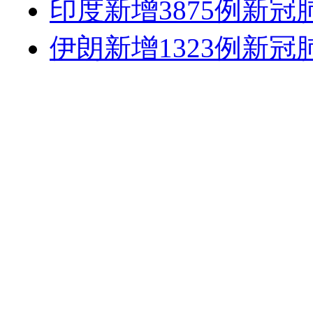
印度新增3875例新冠
伊朗新增1323例新冠肺