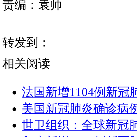
责编：
袁帅
转发到：
相关阅读
法国新增1104例新冠
美国新冠肺炎确诊病例
世卫组织：全球新冠肺