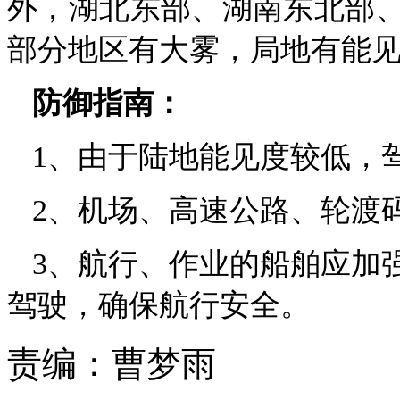
外，湖北东部、湖南东北部
部分地区有大雾，局地有能见
防御指南：
1、由于陆地能见度较低，
2、机场、高速公路、轮渡
3、航行、作业的船舶应加
驾驶，确保航行安全。
责编：
曹梦雨