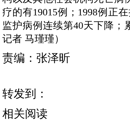
疗的有19015例；1998例
监护病例连续第40天下降；累
记者 马瑾瑾）
责编：
张泽昕
转发到：
相关阅读