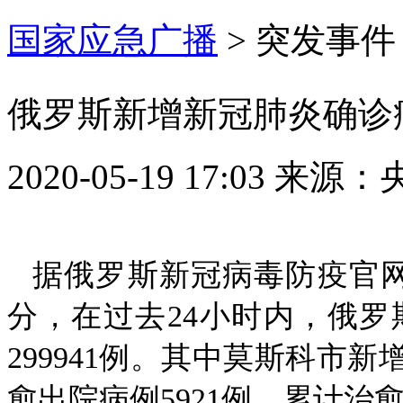
国家应急广播
>
突发事件
俄罗斯新增新冠肺炎确诊病例
2020-05-19 17:03
来源：
据俄罗斯新冠病毒防疫官网发
分，在过去24小时内，俄罗
299941例。其中莫斯科市新增
愈出院病例5921例，累计治愈