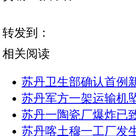
转发到：
相关阅读
苏丹卫生部确认首例
苏丹军方一架运输机坠
苏丹一陶瓷厂爆炸已致2
苏丹喀土穆一工厂发生