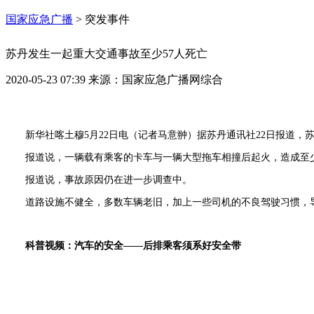
国家应急广播
>
突发事件
苏丹发生一起重大交通事故至少57人死亡
2020-05-23 07:39
来源：
国家应急广播网综合
新华社喀土穆5月22日电（记者马意翀）据苏丹通讯社22日报道，
报道说，一辆载有乘客的卡车与一辆大型拖车相撞后起火，造成至少
报道说，事故原因仍在进一步调查中。
道路设施不健全，多数车辆老旧，加上一些司机的不良驾驶习惯，
科普视频：汽车的安全——后排乘客须系好安全带