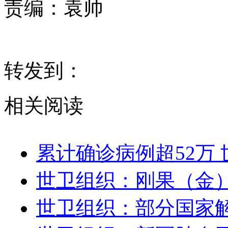
责编：
袁帅
转发到：
相关阅读
累计确诊病例超52万
世卫组织：刚果（金
世卫组织：部分国家