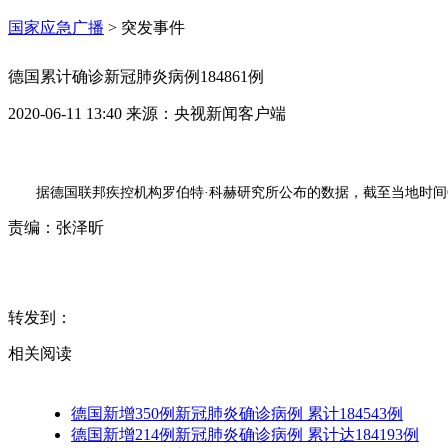
国家应急广播
>
突发事件
德国累计确诊新冠肺炎病例184861例
2020-06-11 13:40
来源：
央视新闻客户端
据德国联邦疾控机构罗伯特·科赫研究所公布的数据，截至当地时间6月1
责编：
张泽昕
转发到：
相关阅读
德国新增350例新冠肺炎确诊病例 累计184543例
德国新增214例新冠肺炎确诊病例 累计达184193例