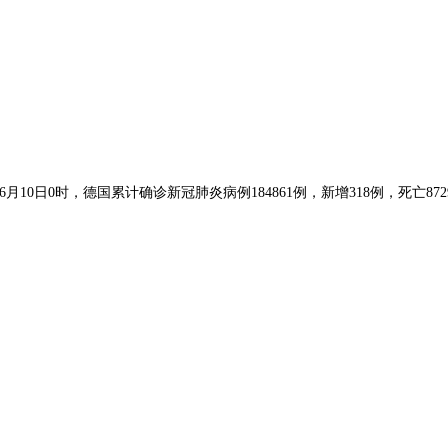
0日0时，德国累计确诊新冠肺炎病例184861例，新增318例，死亡87