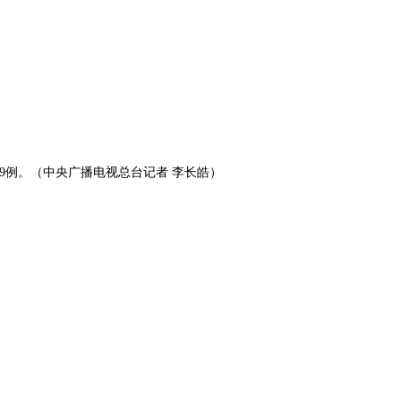
29例。（中央广播电视总台记者 李长皓）