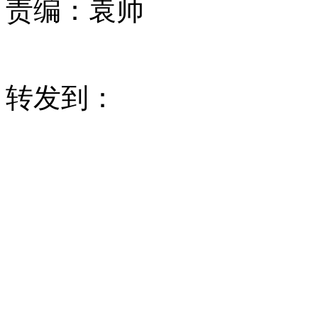
责编：
袁帅
转发到：