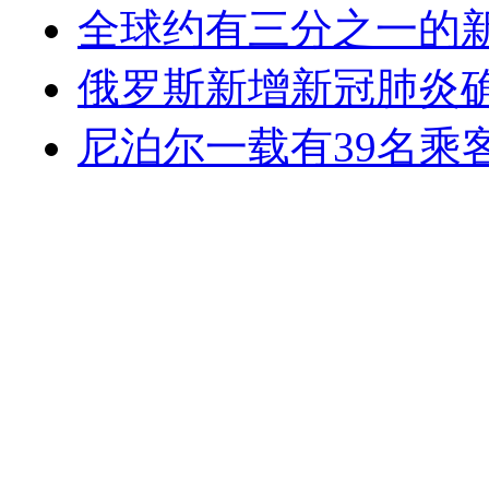
全球约有三分之一的
俄罗斯新增新冠肺炎确诊
尼泊尔一载有39名乘