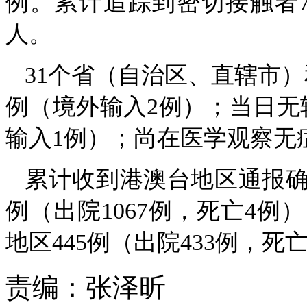
例。累计追踪到密切接触者75
人。
31个省（自治区、直辖市
例（境外输入2例）；当日无
输入1例）；尚在医学观察无症
累计收到港澳台地区通报确诊
例（出院1067例，死亡4例
地区445例（出院433例，死
责编：
张泽昕