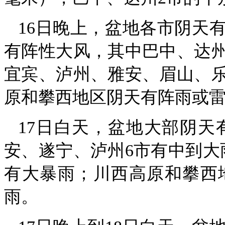
16日晚上，盆地各市阴天
有阵性大风，其中巴中、达
宜宾、泸州、雅安、眉山、乐
原和攀西地区阴天有阵雨或
17日白天，盆地大部阴
安、遂宁、泸州6市有中到大
有大暴雨；川西高原和攀西
雨。