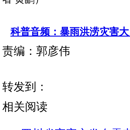
科普音频：暴雨洪涝灾害大
责编：
郭彦伟
转发到：
相关阅读