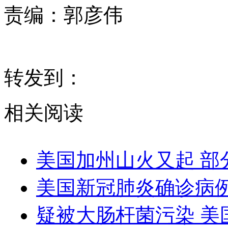
责编：
郭彦伟
转发到：
相关阅读
美国加州山火又起 部
美国新冠肺炎确诊病例超
疑被大肠杆菌污染 美