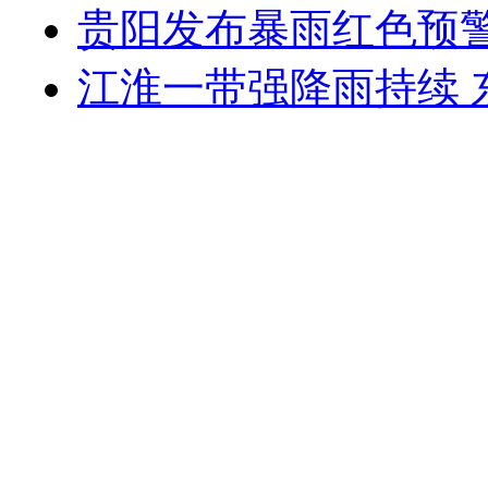
贵阳发布暴雨红色预警
江淮一带强降雨持续 