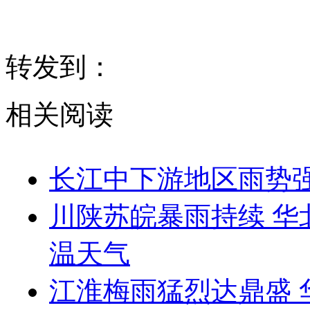
转发到：
相关阅读
长江中下游地区雨势强
川陕苏皖暴雨持续 华
温天气
江淮梅雨猛烈达鼎盛 