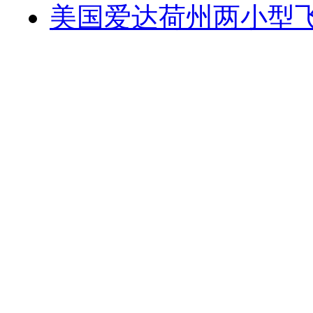
美国爱达荷州两小型飞