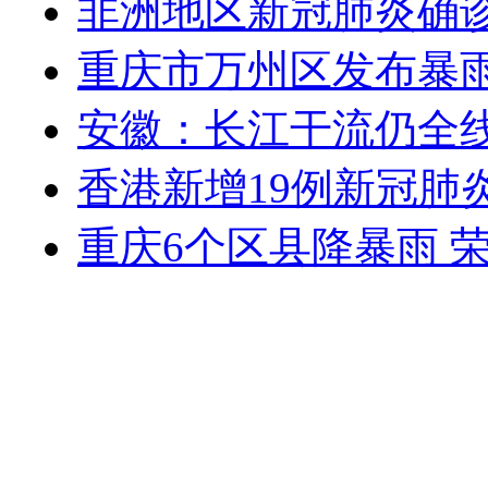
非洲地区新冠肺炎确诊
重庆市万州区发布暴
安徽：长江干流仍全线超
香港新增19例新冠肺
重庆6个区县降暴雨 