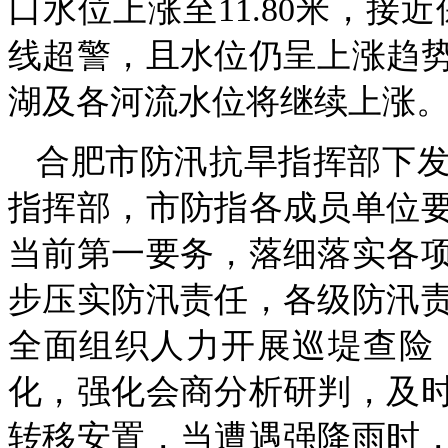
口水位上涨至11.80米，接
线超警，且水位仍呈上涨趋
湖及各河流水位将继续上涨
合肥市防汛抗旱指挥部下
指挥部，市防指各成员单位
当前第一要务，落细落实各
步压实防汛责任，各级防汛
全面组织人力开展巡堤查险
化，强化会商分析研判，及
转移安置，当遭遇强降雨时