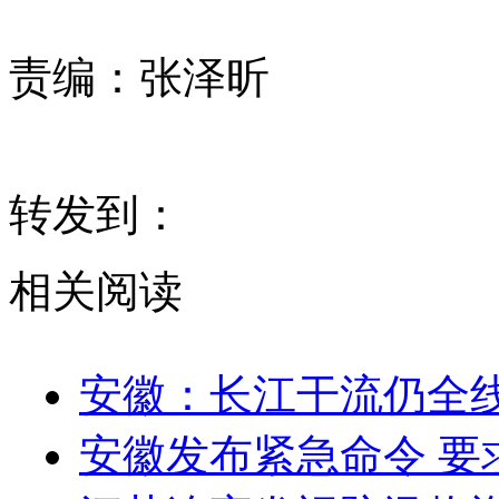
责编：
张泽昕
转发到：
相关阅读
安徽：长江干流仍全线超
安徽发布紧急命令 