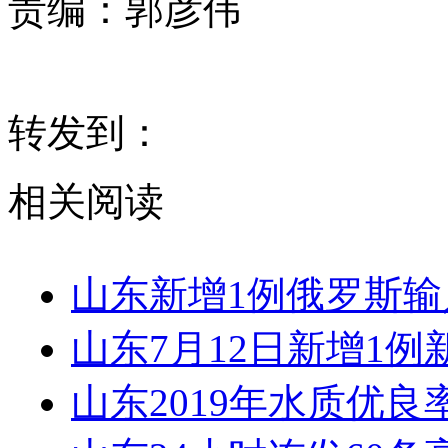
责编：
郭彦伟
转发到：
相关阅读
山东新增1例俄罗斯
山东7月12日新增1
山东2019年水质优