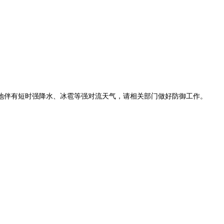
，局地伴有短时强降水、冰雹等强对流天气，请相关部门做好防御工作。