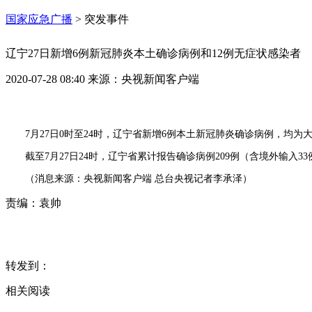
国家应急广播
>
突发事件
辽宁27日新增6例新冠肺炎本土确诊病例和12例无症状感染者
2020-07-28 08:40
来源：
央视新闻客户端
7月27日0时至24时，辽宁省新增6例本土新冠肺炎确诊病例，均
截至7月27日24时，辽宁省累计报告确诊病例209例（含境外输入3
（消息来源：央视新闻客户端 总台央视记者李承泽）
责编：
袁帅
转发到：
相关阅读