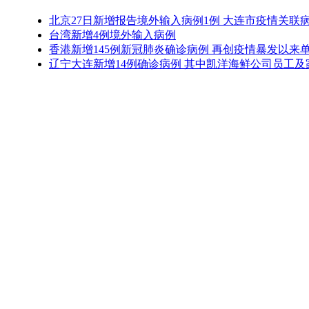
北京27日新增报告境外输入病例1例 大连市疫情关联病
台湾新增4例境外输入病例
香港新增145例新冠肺炎确诊病例 再创疫情暴发以来
辽宁大连新增14例确诊病例 其中凯洋海鲜公司员工及