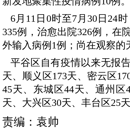
新发地聚集性疫情病例10例
6月11日0时至7月30日
335例，治愈出院326例，
外输入病例1例；尚在观察的
平谷区自有疫情以来无报告病
天、顺义区173天、密云区1
45天、东城区44天、通州区
天、大兴区30天、丰台区25
责编：
袁帅