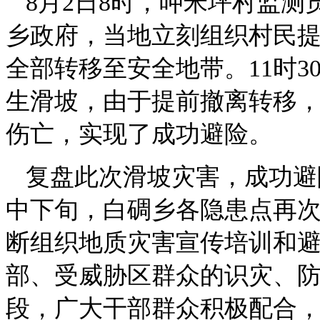
8月2日8时，呷米坪村监
乡政府，当地立刻组织村民提
全部转移至安全地带。11时
生滑坡，由于提前撤离转移，
伤亡，实现了成功避险。
复盘此次滑坡灾害，成功避
中下旬，白碉乡各隐患点再
断组织地质灾害宣传培训和
部、受威胁区群众的识灾、
段，广大干部群众积极配合