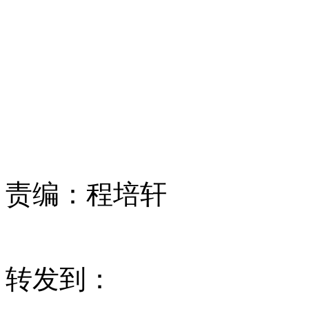
责编：
程培轩
转发到：