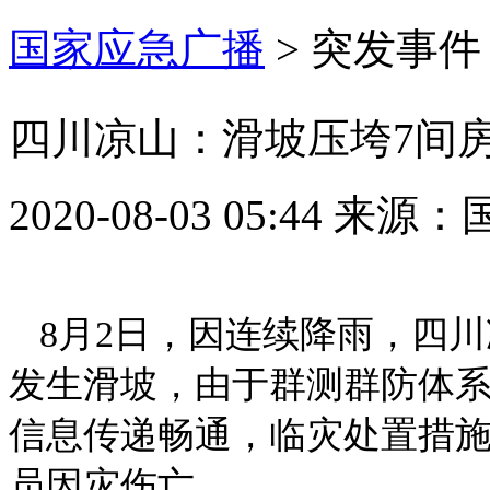
国家应急广播
>
突发事件
四川凉山：滑坡压垮7间房
2020-08-03 05:44
来源：
8月2日，因连续降雨，四
发生滑坡，由于群测群防体
信息传递畅通，临灾处置措施
员因灾伤亡。