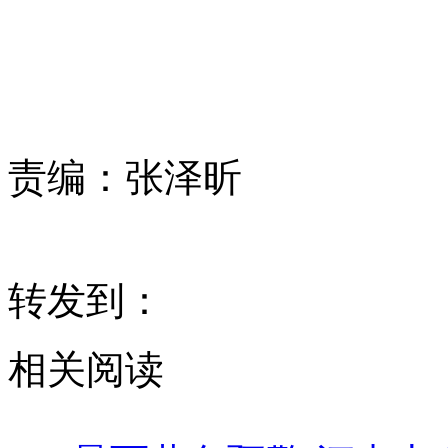
责编：
张泽昕
转发到：
相关阅读