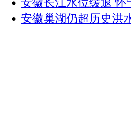
安徽长江水位缓退 怀
安徽巢湖仍超历史洪