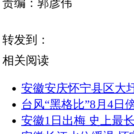
责编：
郭彦伟
转发到：
相关阅读
安徽安庆怀宁县区大圩
台风“黑格比”8月4
安徽1日出梅 史上最