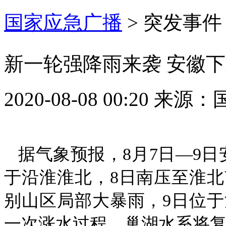
国家应急广播
>
突发事件
新一轮强降雨来袭 安徽
2020-08-08 00:20
来源：
据气象预报，8月7日—9
于沿淮淮北，8日南压至淮
别山区局部大暴雨，9日位
一次涨水过程，巢湖水系将