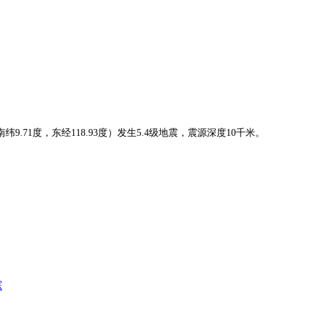
.71度，东经118.93度）发生5.4级地震，震源深度10千米。
踪