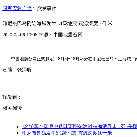
国家应急广播
>
突发事件
印尼松巴岛附近海域发生5.4级地震 震源深度10千米
2020-08-08 19:06
来源：
中国地震台网
中国地震台网正式测定：8月8日18时45分在印尼松巴岛附近海域（南纬9
责编：
张泽昕
转发到：
相关阅读
7名游客在印尼中爪哇班图尔海滩被海浪卷走 2死5失
印尼布鲁岛发生5.1级地震 震源深度10千米