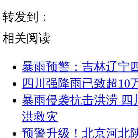
转发到：
相关阅读
暴雨预警：吉林辽宁
四川强降雨已致超10
暴雨侵袭抗击洪涝 四
洪救灾
预警升级！北京河北