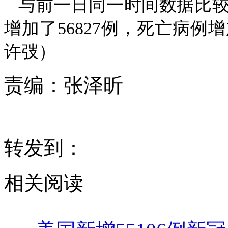
与前一日同一时间数据比较
增加了56827例，死亡病例
许弢）
责编：
张泽昕
转发到：
相关阅读