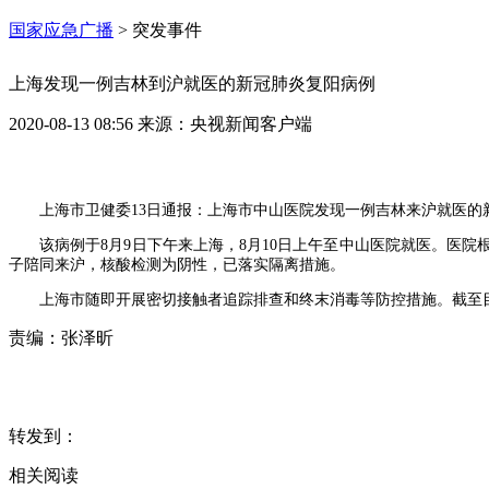
国家应急广播
>
突发事件
上海发现一例吉林到沪就医的新冠肺炎复阳病例
2020-08-13 08:56
来源：
央视新闻客户端
上海市卫健委13日通报：上海市中山医院发现一例吉林来沪就医的
该病例于8月9日下午来上海，8月10日上午至中山医院就医。医
子陪同来沪，核酸检测为阴性，已落实隔离措施。
上海市随即开展密切接触者追踪排查和终末消毒等防控措施。截至目
责编：
张泽昕
转发到：
相关阅读