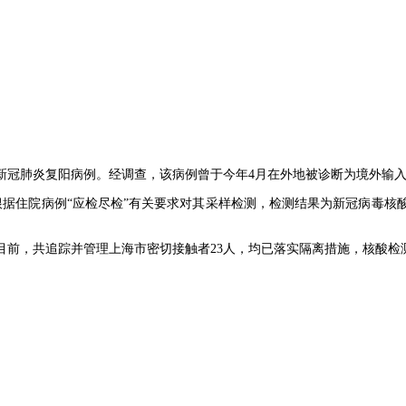
新冠肺炎复阳病例。经调查，该病例曾于今年4月在外地被诊断为境外输
院根据住院病例“应检尽检”有关要求对其采样检测，检测结果为新冠病毒
前，共追踪并管理上海市密切接触者23人，均已落实隔离措施，核酸检