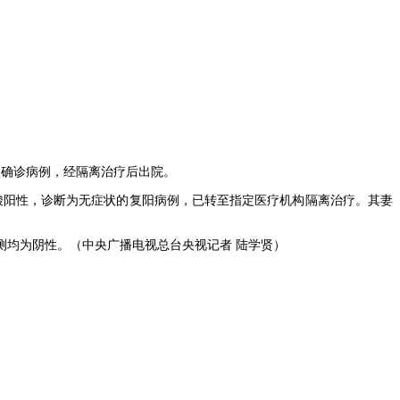
入确诊病例，经隔离治疗后出院。
核酸阳性，诊断为无症状的复阳病例，已转至指定医疗机构隔离治疗。其妻
测均为阴性。（中央广播电视总台央视记者 陆学贤）