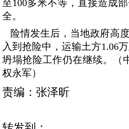
至100多米不等，直接造成
全。
险情发生后，当地政府高
入到抢险中，运输土方1.06
坍塌抢险工作仍在继续。（中
权永军）
责编：
张泽昕
转发到：