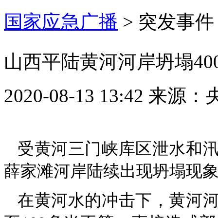
国家应急广播
>
突发事件
山西平陆黄河河岸坍塌40
2020-08-13 13:42
来源：
受黄河三门峡库区泄水和
薛家滩河岸陆续出现坍塌现象
在黄河水的冲击下，黄河河