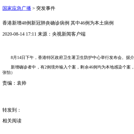
国家应急广播
>
突发事件
香港新增48例新冠肺炎确诊病例 其中46例为本土病例
2020-08-14 17:11
来源：
央视新闻客户端
8月14日下午，香港特区政府卫生署卫生防护中心举行发布会。据介
新增确诊者中，有2例境外输入个案，剩余46例均为本地感染个案，
张怡）
责编：
袁帅
转发到：
相关阅读