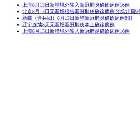
上海8月13日新增境外输入新冠肺炎确诊病例16例
北京8月13日无新增报告新冠肺炎确诊病例 治愈出院2
新疆（含兵团）8月13日新增新冠肺炎确诊病例8例
辽宁连续8天无新增新冠肺炎本土确诊病例
上海8月13日新增境外输入新冠肺炎确诊病例16例