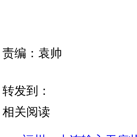
责编：
袁帅
转发到：
相关阅读