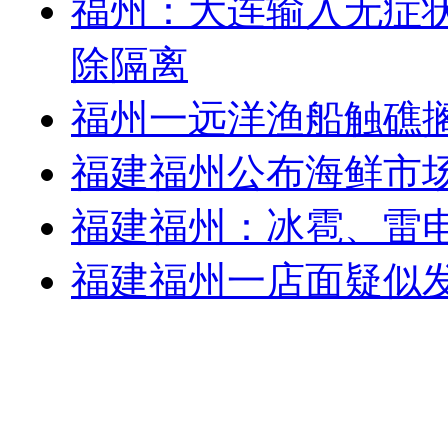
福州：大连输入无症状
除隔离
福州一远洋渔船触礁搁
福建福州公布海鲜市
福建福州：冰雹、雷电
​福建福州一店面疑似