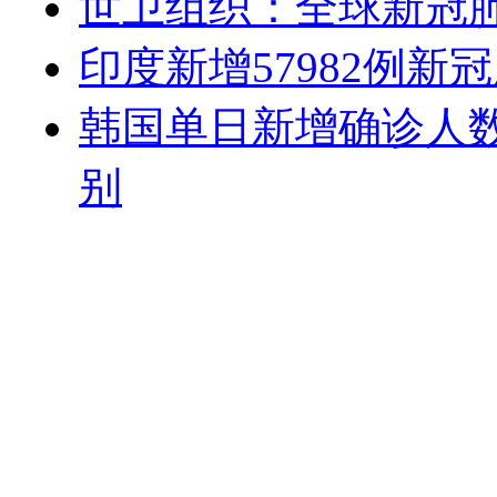
世卫组织：全球新冠肺
印度新增57982例新冠
韩国单日新增确诊人
别